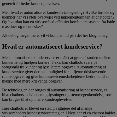
generelt forbedre kundeoplevelsen.
Men hvad er automatiseret kundeservice egentlig? Hvilke fordele og
ulemper har vi i Nets overvejet ved implementeringen af chatbotten?
Og hvordan kan en virksomhed effektivt kombinere styrken fra både
maskiner og mennesker?
Alt det og meget mere, vil vi komme ind på i det her blogindlæg.
Hvad er automatiseret kundeservice?
Med automatiseret kundeservice er målet at gøre afstanden mellem
kunderne og hjælpen kortere. F.eks. kan chatbots svare på
spørgsmål fra kunder og løse lettere opgaver. Automatisering af
kundeservice giver dermed mulighed for at fjerne tidskrævende
rutineopgaver og give kundeservicemedarbejderne bedre tid til at
hjælpe med mere krævende opgaver.
De teknologier, der bruges til automatisering af kundeservice, er
bl.a. chatbots, selvbetjeningsløsninger og stemmegenkendelse, som
kan bruges til at optimere kundeoplevelsen.
Især chatbots er blevet en stadig vigtigere del af mange
virksomheders kundeservicestrategier. I Nets har vi en chatbot kaldet