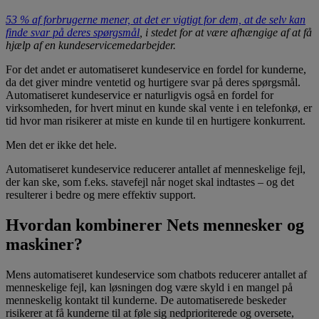
53 % af forbrugerne mener, at det er vigtigt for dem, at de selv kan
finde svar på deres spørgsmål
, i stedet for at være afhængige af at få
hjælp af en kundeservicemedarbejder.
For det andet er automatiseret kundeservice en fordel for kunderne,
da det giver mindre ventetid og hurtigere svar på deres spørgsmål.
Automatiseret kundeservice er naturligvis også en fordel for
virksomheden, for hvert minut en kunde skal vente i en telefonkø, er
tid hvor man risikerer at miste en kunde til en hurtigere konkurrent.
Men det er ikke det hele.
Automatiseret kundeservice reducerer antallet af menneskelige fejl,
der kan ske, som f.eks. stavefejl når noget skal indtastes – og det
resulterer i bedre og mere effektiv support.
Hvordan kombinerer Nets mennesker og
maskiner?
Mens automatiseret kundeservice som chatbots reducerer antallet af
menneskelige fejl, kan løsningen dog være skyld i en mangel på
menneskelig kontakt til kunderne. De automatiserede beskeder
risikerer at få kunderne til at føle sig nedprioriterede og oversete,