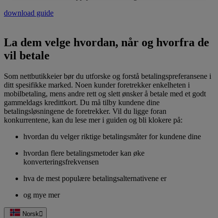
download guide
La dem velge hvordan, når og hvorfra de
vil betale
Som nettbutikkeier bør du utforske og forstå betalingspreferansene i
ditt spesifikke marked. Noen kunder foretrekker enkelheten i
mobilbetaling, mens andre rett og slett ønsker å betale med et godt
gammeldags kredittkort. Du må tilby kundene dine
betalingsløsningene de foretrekker. Vil du ligge foran
konkurrentene, kan du lese mer i guiden og bli klokere på:
hvordan du velger riktige betalingsmåter for kundene dine
hvordan flere betalingsmetoder kan øke
konverteringsfrekvensen
hva de mest populære betalingsalternativene er
og mye mer
Norsk