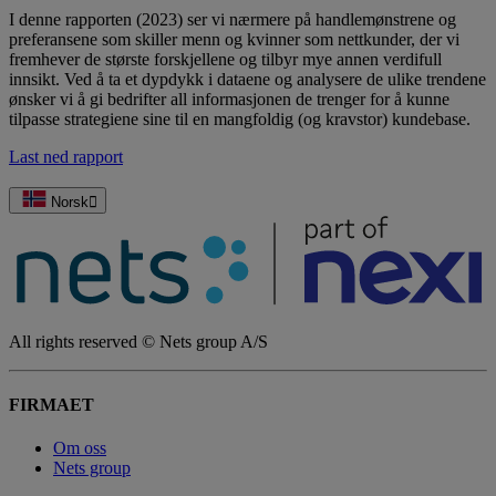
I denne rapporten (2023) ser vi nærmere på handlemønstrene og
preferansene som skiller menn og kvinner som nettkunder, der vi
fremhever de største forskjellene og tilbyr mye annen verdifull
innsikt. Ved å ta et dypdykk i dataene og analysere de ulike trendene
ønsker vi å gi bedrifter all informasjonen de trenger for å kunne
tilpasse strategiene sine til en mangfoldig (og kravstor) kundebase.
Last ned rapport
Norsk
All rights reserved © Nets group A/S
FIRMAET
Om oss
Nets group