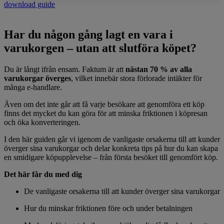
download guide
Har du någon gång lagt en vara i
varukorgen – utan att slutföra köpet?
Du är långt ifrån ensam. Faktum är att
nästan 70 % av alla
varukorgar överges
, vilket innebär stora förlorade intäkter för
många e-handlare.
Även om det inte går att få varje besökare att genomföra ett köp
finns det mycket du kan göra för att minska friktionen i köpresan
och öka konverteringen.
I den här guiden går vi igenom de vanligaste orsakerna till att kunder
överger sina varukorgar och delar konkreta tips på hur du kan skapa
en smidigare köpupplevelse – från första besöket till genomfört köp.
Det här får du med dig
De vanligaste orsakerna till att kunder överger sina varukorgar
Hur du minskar friktionen före och under betalningen