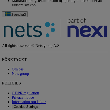
Marknadsföringstekniker som hjälper dig få fler kunder att
slutföra sitt köp
Svenska
All rights reserved © Nets group A/S
FÖRETAGET
Om oss
Nets group
POLICIES
GDPR regulation
Privacy notice
Information om kakor
Cookies Settings